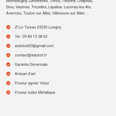
Montbeugny, Gennetines, Trévol, Thionne, Chapeau,
Diou, Vaumas, Trezelles, Lapalise, Lucenay-les-Aix,
Avermes, Toulon sur Allier, Villeneuve sur Allier……
ZI Le Tureau 03230 Lusigny
Tel : 09 84 13 58 03
asdutoit03@gmail.com
contact@adutoit.fr
Garantie Décennale
Artisan d'art
Poseur agréer Velux
Poseur tuiles Métallique