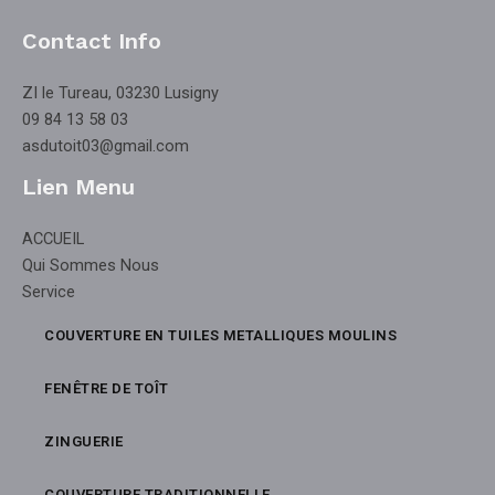
Contact Info
ZI le Tureau, 03230 Lusigny
09 84 13 58 03
asdutoit03@gmail.com
Lien Menu
ACCUEIL
Qui Sommes Nous
Service
COUVERTURE EN TUILES METALLIQUES MOULINS
FENÊTRE DE TOÎT
ZINGUERIE
COUVERTURE TRADITIONNELLE