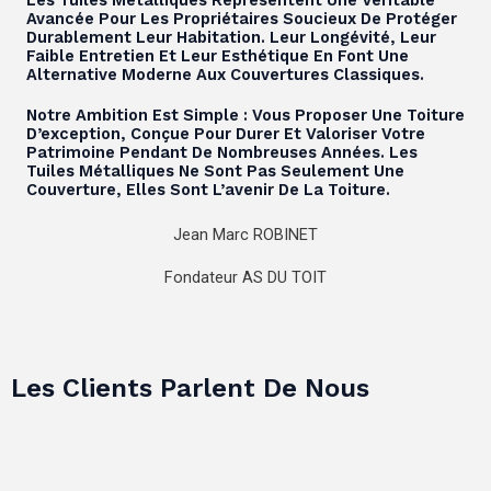
Les Tuiles Métalliques Représentent Une Véritable
Avancée Pour Les Propriétaires Soucieux De Protéger
Durablement Leur Habitation. Leur Longévité, Leur
Faible Entretien Et Leur Esthétique En Font Une
Alternative Moderne Aux Couvertures Classiques.
Notre Ambition Est Simple : Vous Proposer Une Toiture
D’exception, Conçue Pour Durer Et Valoriser Votre
Patrimoine Pendant De Nombreuses Années. Les
Tuiles Métalliques Ne Sont Pas Seulement Une
Couverture, Elles Sont L’avenir De La Toiture.
Jean Marc ROBINET
Fondateur AS DU TOIT
Les Clients Parlent De Nous